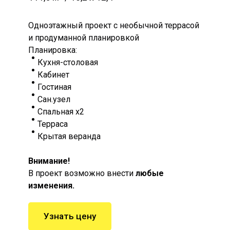
Одноэтажный проект с необычной террасой
и продуманной планировкой
Планировка:
Кухня-столовая
Кабинет
Гостиная
Сан.узел
Спальная х2
Терраса
Крытая веранда
Внимание!
В проект возможно внести
любые
изменения.
Узнать цену