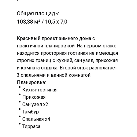
Общая площадь:
103,38 м² / 10,5 х 7,0
Красивый проект зимнего дома с
практичной планировкой. На первом этаже
находится просторная гостиная не имеющая
строгих границ с кухней, сан.узел, прихожая
и комната отдыха. Второй этаж располагает
3 спальнями и ванной комнатой.
Планировка:
Кухня-гостиная
Прихожая
Сан.узел х2
Тамбур
Спальная х4
Терраса