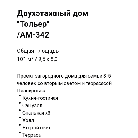
Двухэтажный дом
"Тольер"
/AM-342
Общая площадь:
101 м² / 9,5 х 8,0
Проект загородного дома для семьи 3-5
человек со вторым светом и террасасой.
Планировка:
Кухня-гостиная
Сан.узел
Спальная х3
Холл
Второй свет
Терраса