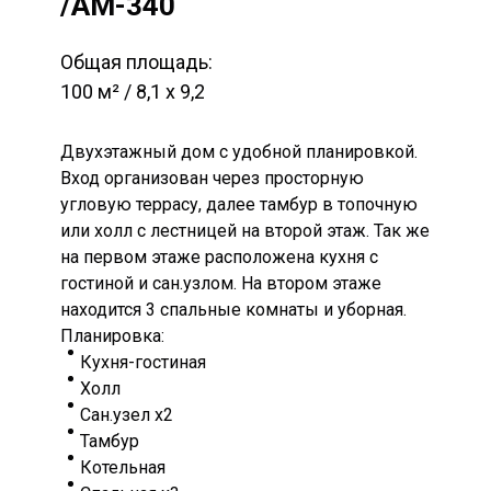
/AM-340
Общая площадь:
100 м² / 8,1 х 9,2
Двухэтажный дом с удобной планировкой.
Вход организован через просторную
угловую террасу, далее тамбур в топочную
или холл с лестницей на второй этаж. Так же
на первом этаже расположена кухня с
гостиной и сан.узлом. На втором этаже
находится 3 спальные комнаты и уборная.
Планировка:
Кухня-гостиная
Холл
Сан.узел х2
Тамбур
Котельная