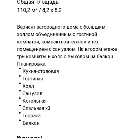
Общая площадь:
110,2 м² / 8,2 х 8,2
Вариант загородного дома с большим
холлом объединенным с гостиной
комнатой, компактной кухней и тех.
помещением с сан.узлом. На втором этаже
три комнаты и холл с выходом на балкон.
Планировка:
Кухня-столовая
Гостиная
Холл
Сан.узел
Котельная
Спальная х3
Терраса
Балкон
Внимание!