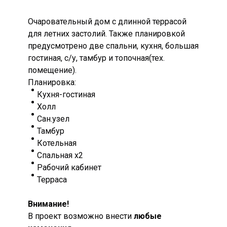
Очаровательный дом с длинной террасой
для летних застолий. Также планировкой
предусмотрено две спальни, кухня, большая
гостиная, с/у, тамбур и топочная(тех.
помещение).
Планировка:
Кухня-гостиная
Холл
Сан.узел
Тамбур
Котельная
Спальная х2
Рабочий кабинет
Терраса
Внимание!
В проект возможно внести
любые