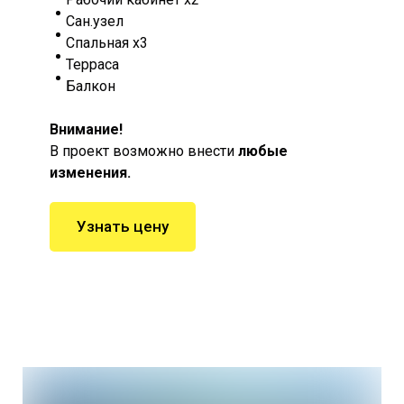
Сан.узел
Спальная х3
Терраса
Балкон
Внимание!
В проект возможно внести
любые
изменения.
Узнать цену