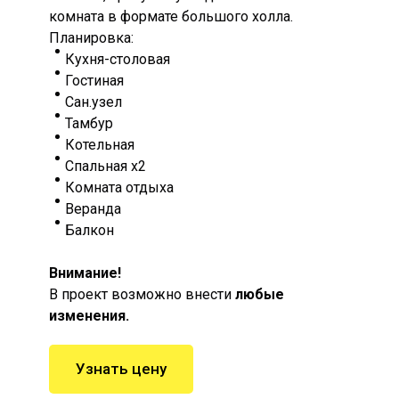
комната в формате большого холла.
Планировка:
Кухня-столовая
Гостиная
Сан.узел
Тамбур
Котельная
Спальная х2
Комната отдыха
Веранда
Балкон
Внимание!
В проект возможно внести
любые
изменения.
Узнать цену