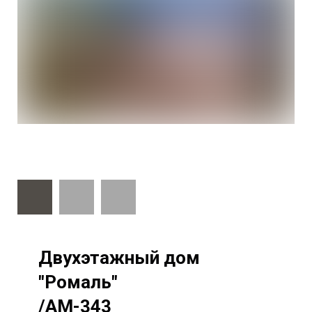
Двухэтажный дом
"Ромаль"
/AM-343