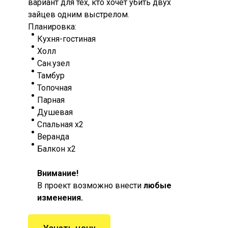
вариант для тех, кто хочет убить двух
зайцев одним выстрелом.
Планировка:
Кухня-гостиная
Холл
Сан.узел
Тамбур
Топочная
Парная
Душевая
Спальная х2
Веранда
Балкон х2
Внимание!
В проект возможно внести
любые
изменения.