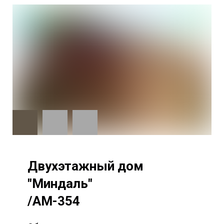
Двухэтажный дом
"Миндаль"
/AM-354