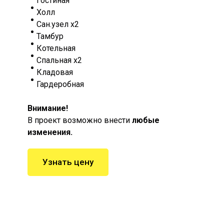
Гостиная
Холл
Сан.узел х2
Тамбур
Котельная
Спальная х2
Кладовая
Гардеробная
Внимание!
В проект возможно внести
любые
изменения.
Узнать цену