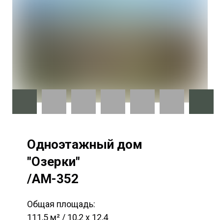
Одноэтажный дом
"Озерки"
/AM-352
Общая площадь:
111,5 м² / 10,2 х 12,4