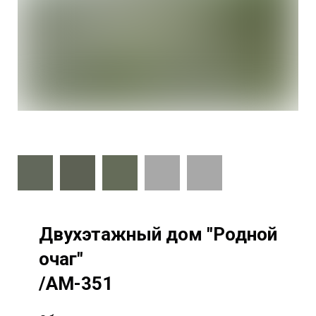
Двухэтажный дом "Родной
очаг"
/AM-351