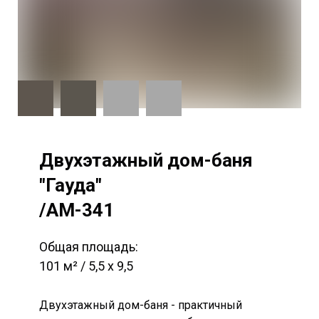
Двухэтажный дом-баня
"Гауда"
/AM-341
Общая площадь:
101 м² / 5,5 х 9,5
Двухэтажный дом-баня - практичный