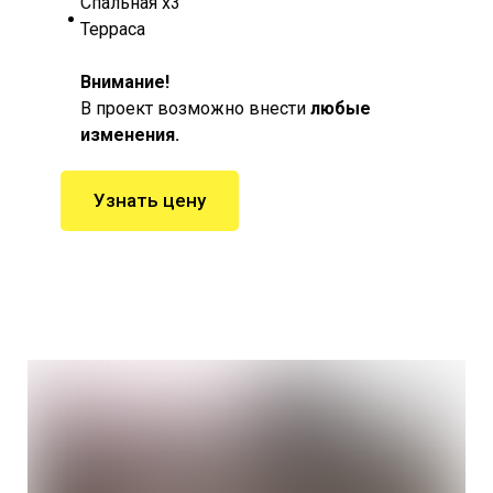
Спальная х3
Терраса
Внимание!
В проект возможно внести
любые
изменения.
Узнать цену