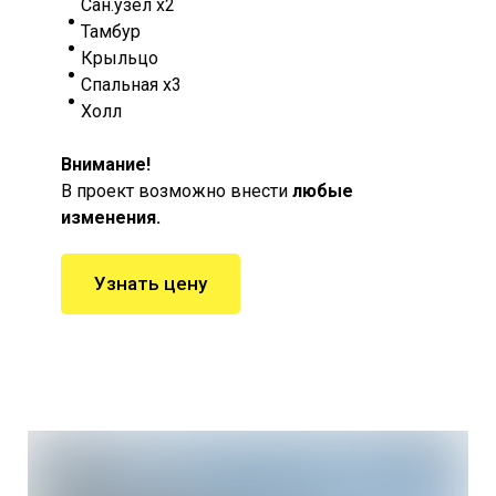
Сан.узел х2
Тамбур
Крыльцо
Спальная х3
Холл
Внимание!
В проект возможно внести
любые
изменения.
Узнать цену