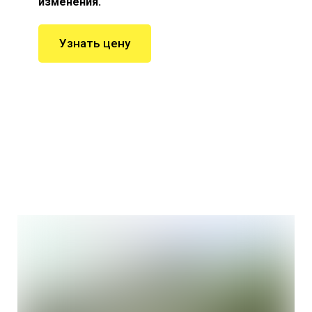
изменения.
Узнать цену